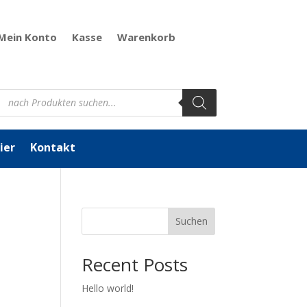
Mein Konto
Kasse
Warenkorb
Products
search
ier
Kontakt
Suchen
Recent Posts
Hello world!