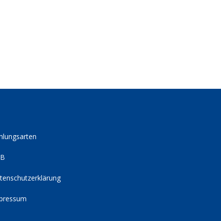
hlungsarten
GB
tenschutzerklärung
pressum