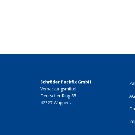
Schröder Packfix GmbH
Za
Verpackungsmittel
Deutscher Ring 85
A
42327 Wuppertal
Da
Im