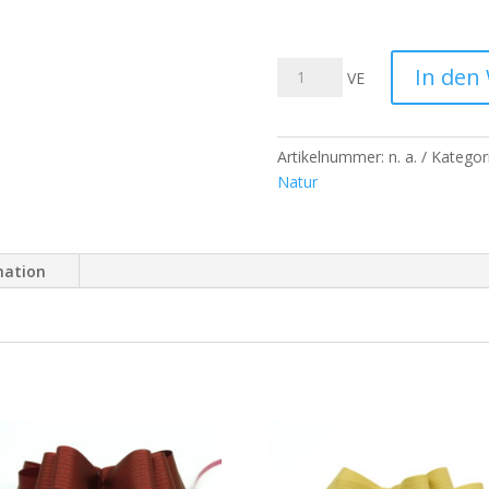
Packfix
In den
VE
Papillons
Natur
Ziehschleifen
Artikelnummer:
n. a.
Kategor
-
Natur
Anis
25
Stk
/
mation
Beutel
Menge