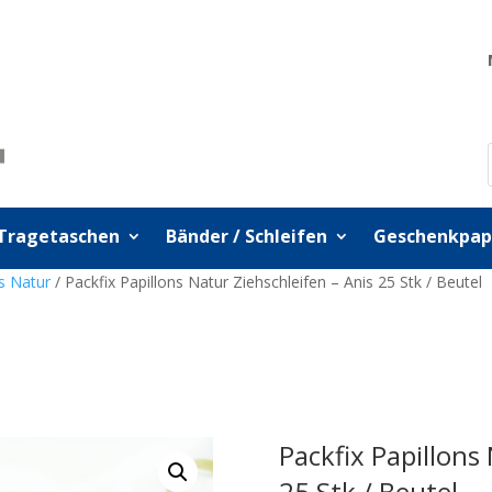
Tragetaschen
Bänder / Schleifen
Geschenkpap
ns Natur
/ Packfix Papillons Natur Ziehschleifen – Anis 25 Stk / Beutel
Packfix Papillons
25 Stk / Beutel