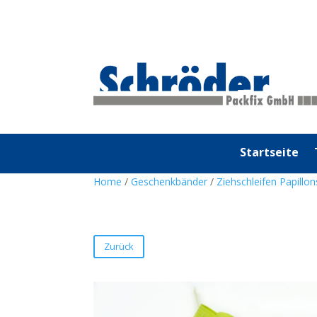
Startseite
Home
/
Geschenkbänder
/
Ziehschleifen Papillo
Zurück