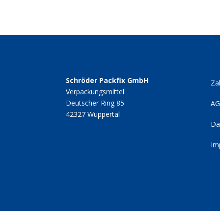
Schröder Packfix GmbH
Za
Verpackungsmittel
Deutscher Ring 85
A
42327 Wuppertal
Da
Im