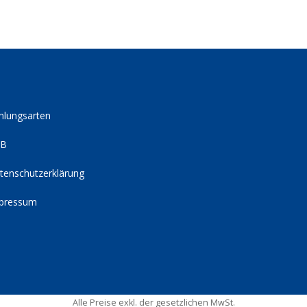
hlungsarten
GB
tenschutzerklärung
pressum
Alle Preise exkl. der gesetzlichen MwSt.