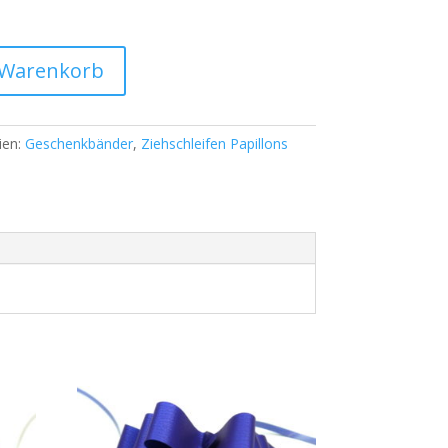
 Warenkorb
ien:
Geschenkbänder
,
Ziehschleifen Papillons