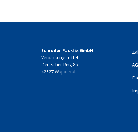
Schröder Packfix GmbH
Za
Verpackungsmittel
Deutscher Ring 85
A
42327 Wuppertal
Da
Im