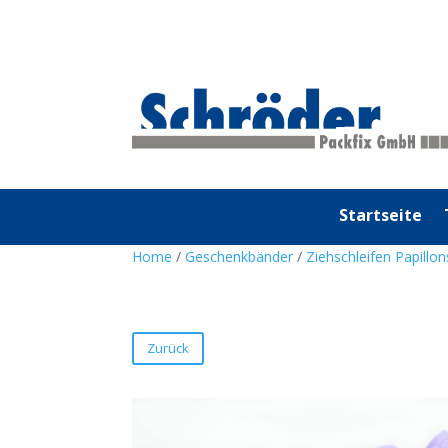
Startseite
Home
/
Geschenkbänder
/
Ziehschleifen Papillo
Zurück