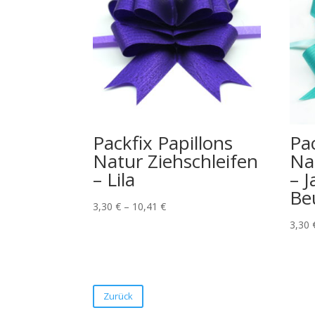
Packfix Papillons
Pac
Natur Ziehschleifen
Na
– Lila
– J
Be
3,30
€
–
10,41
€
3,30
Zurück