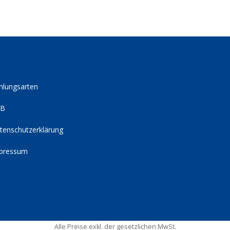
hlungsarten
GB
tenschutzerklärung
pressum
Alle Preise exkl. der gesetzlichen MwSt.