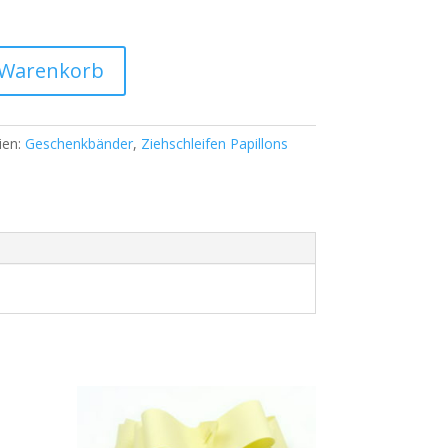
 Warenkorb
ien:
Geschenkbänder
,
Ziehschleifen Papillons