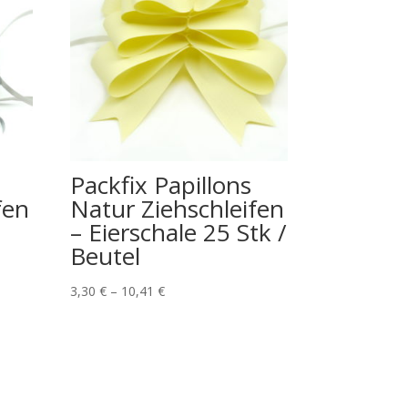
Packfix Papillons
fen
Natur Ziehschleifen
– Eierschale 25 Stk /
Beutel
3,30
€
–
10,41
€