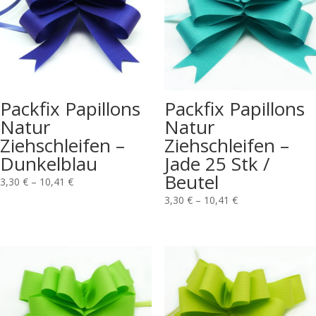
Packfix Papillons
Packfix Papillons
Natur
Natur
Ziehschleifen –
Ziehschleifen –
Dunkelblau
Jade 25 Stk /
Beutel
3,30
€
–
10,41
€
3,30
€
–
10,41
€