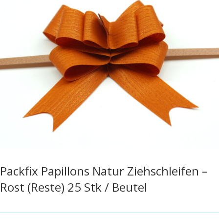
Packfix Papillons Natur Ziehschleifen –
Rost (Reste) 25 Stk / Beutel