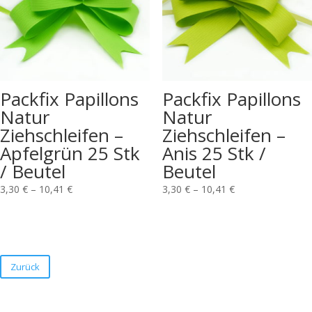
Packfix Papillons
Packfix Papillons
Natur
Natur
Ziehschleifen –
Ziehschleifen –
Apfelgrün 25 Stk
Anis 25 Stk /
/ Beutel
Beutel
3,30
€
–
10,41
€
3,30
€
–
10,41
€
Zurück