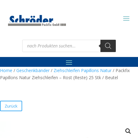
Products
search
Home
/
Geschenkbänder
/
Ziehschleifen Papillons Natur
/ Packfix
Papillons Natur Ziehschleifen – Rost (Reste) 25 Stk / Beutel
Zurück