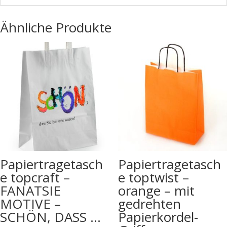
Ähnliche Produkte
Papiertragetasch
Papiertragetasch
e topcraft –
e toptwist –
FANATSIE
orange – mit
MOTIVE –
gedrehten
SCHÖN, DASS …
Papierkordel-