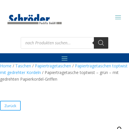
Products
search
Home
/
Taschen
/
Papiertragetaschen
/
Papiertragetaschen toptwist
mit gedrehter Kordeln
/ Papiertragetasche toptwist – grün – mit
gedrehten Papierkordel-Griffen
Zurück