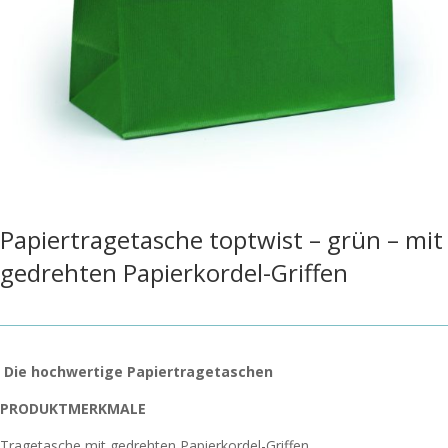
Papiertragetasche toptwist – grün – mit
gedrehten Papierkordel-Griffen
Die hochwertige Papiertragetaschen
PRODUKTMERKMALE
Tragetasche mit gedrehten Papierkordel-Griffen,