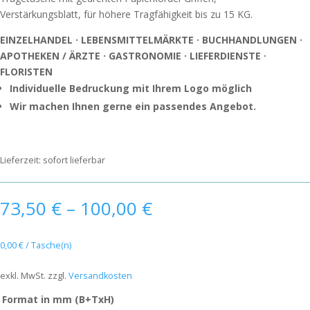
Verstärkungsblatt, für höhere Tragfähigkeit bis zu 15 KG.
EINZELHANDEL · LEBENSMITTELMÄRKTE · BUCHHANDLUNGEN ·
APOTHEKEN / ÄRZTE · GASTRONOMIE · LIEFERDIENSTE ·
FLORISTEN
Individuelle Bedruckung mit Ihrem Logo möglich
Wir machen Ihnen gerne ein passendes Angebot.
Lieferzeit:
sofort lieferbar
73,50
€
–
100,00
€
0,00
€
/
Tasche(n)
exkl. MwSt.
zzgl.
Versandkosten
Format in mm (B+TxH)