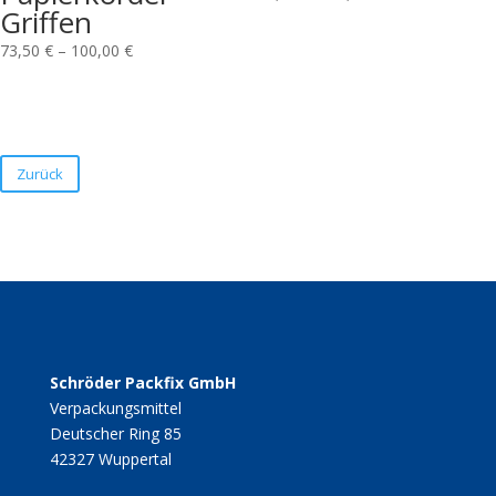
Griffen
73,50
€
–
100,00
€
Zurück
Schröder Packfix GmbH
Verpackungsmittel
Deutscher Ring 85
42327 Wuppertal