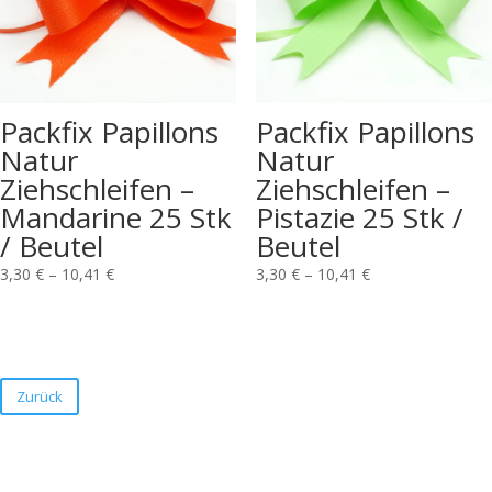
Packfix Papillons
Packfix Papillons
Natur
Natur
Ziehschleifen –
Ziehschleifen –
Mandarine 25 Stk
Pistazie 25 Stk /
/ Beutel
Beutel
3,30
€
–
10,41
€
3,30
€
–
10,41
€
Zurück