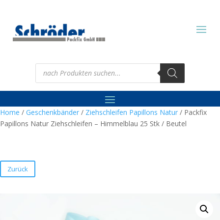
Products
search
Home
/
Geschenkbänder
/
Ziehschleifen Papillons Natur
/ Packfix
Papillons Natur Ziehschleifen – Himmelblau 25 Stk / Beutel
Zurück