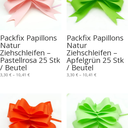
Packfix Papillons
Packfix Papillons
Natur
Natur
Ziehschleifen –
Ziehschleifen –
Pastellrosa 25 Stk
Apfelgrün 25 Stk
/ Beutel
/ Beutel
3,30
€
–
10,41
€
3,30
€
–
10,41
€